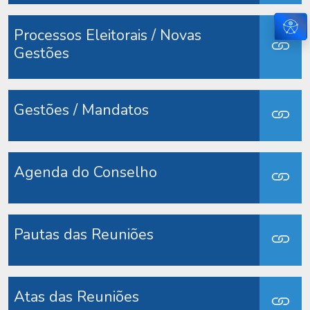
Aces
Processos Eleitorais / Novas
Gestões
Gestões / Mandatos
Agenda do Conselho
Pautas das Reuniões
Atas das Reuniões