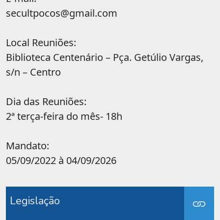
secultpocos@gmail.com
Local Reuniões:
Biblioteca Centenário – Pça. Getúlio Vargas,
s/n – Centro
Dia das Reuniões:
2ª terça-feira do mês- 18h
Mandato:
05/09/2022 à 04/09/2026
Legislação