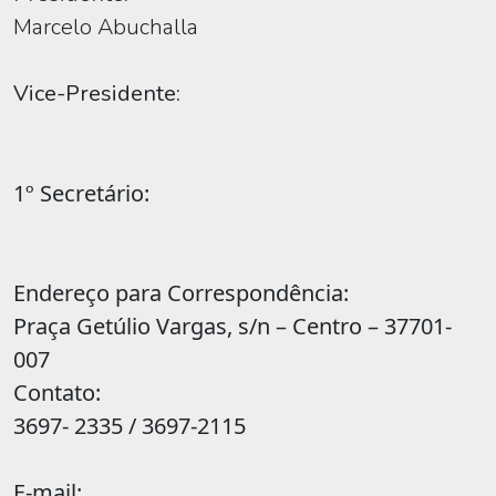
Marcelo Abuchalla
Vice-Presidente:
1º Secretário:
Endereço para Correspondência:
Praça Getúlio Vargas, s/n – Centro – 37701-
007
Contato:
3697- 2335 / 3697-2115
E-mail: