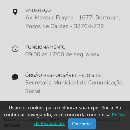
ENDEREÇO
Av. Mansur Frayha - 1677, Bortolan,
Poços de Caldas - 37704-722
FUNCIONAMENTO
09:00 às 17:00 de seg. a sex.
ÓRGÃO RESPONSÁVEL PELO SITE
Secretaria Municipal de Comunicação
Social
Usamos cookies para melhorar sua experiência. Ao
continuar navegando, você concorda com nossa
Política
Todos os direitos reservados - Sobre | Aspectos legais e responsabilidades |
de Privacidade.
Concordar
Glossário