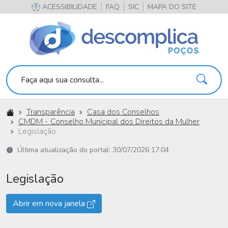
ACESSIBILIDADE
FAQ
SIC
MAPA DO SITE
Pesqu
Faça aqui sua consulta...
Início
Transparência
Casa dos Conselhos
CMDM - Conselho Municipal dos Direitos da Mulher
Legislação
Última atualização do portal: 30/07/2026 17:04
Legislação
Abrir em nova janela