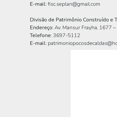
E-mail:
fisc.seplan@gmail.com
Divisão de Patrimônio Construído 
Endereço:
Av. Mansur Frayha, 1677 – 
Telefone:
3697-5112
E-mail:
patrimoniopocosdecaldas@ho