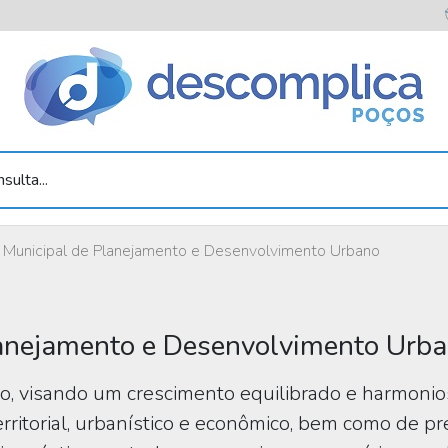
sulta...
a Municipal de Planejamento e Desenvolvimento Urbano
lanejamento e Desenvolvimento Urb
o, visando um crescimento equilibrado e harmonio
erritorial, urbanístico e econômico, bem como de p