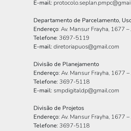
E-mail:
protocolo.seplan.pmpc@gmai
Departamento de Parcelamento, Uso
Endereço
: Av. Mansur Frayha, 1677 –
Telefone
: 3697-5119
E-mail:
diretoriapuos@gmail.com
Divisão de Planejamento
Endereço:
Av. Mansur Frayha, 1677 – 
Telefone:
3697-5118
E-mail:
smpdigitaldp@gmail.com
Divisão de Projetos
Endereço:
Av. Mansur Frayha, 1677 – 
Telefone:
3697-5118