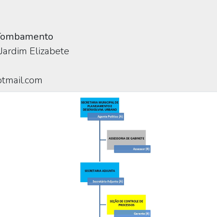
e Tombamento
Jardim Elizabete
tmail.com