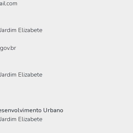
il.com
Jardim Elizabete
gov.br
Jardim Elizabete
esenvolvimento Urbano
Jardim Elizabete