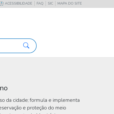
ACESSIBILIDADE
FAQ
SIC
MAPA DO SITE
Pesquisa
ano
so da cidade; formula e implementa
reservação e proteção do meio