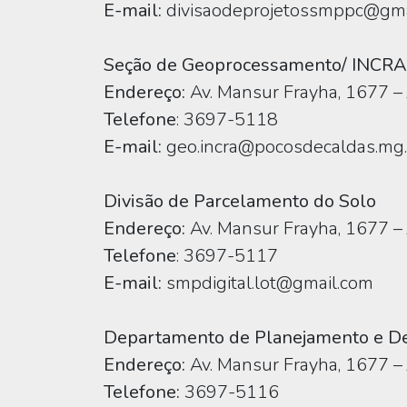
E-mail:
divisaodeprojetossmppc@gma
Seção de Geoprocessamento/ INCRA
Endereço:
Av. Mansur Frayha, 1677 – 
Telefone
: 3697-5118
E-mail:
geo.incra@pocosdecaldas.mg.
Divisão de Parcelamento do Solo
Endereço:
Av. Mansur Frayha, 1677 – 
Telefone
: 3697-5117
E-mail:
smpdigital.lot@gmail.com
Departamento de Planejamento e D
Endereço:
Av. Mansur Frayha, 1677 – 
Telefone:
3697-5116