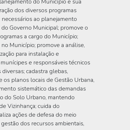
planejamento do Município e sua
oração dos diversos programas
es necessários ao planejamento
s do Governo Municipal; promove o
ogramas a cargo do Município;
o no Município; promove a análise,
ização para instalação e
s munícipes e responsáveis técnicos
 diversas; cadastra glebas,
e os planos locais de Gestão Urbana,
hamento sistemático das demandas
ento do Solo Urbano, mantendo
de Vizinhança; cuida do
aliza ações de defesa do meio
 gestão dos recursos ambientais,