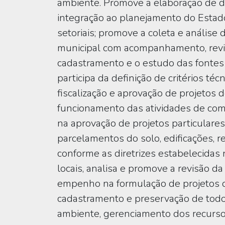
ambiente. Promove a elaboração de d
integração ao planejamento do Estado
setoriais; promove a coleta e análise
municipal com acompanhamento, revis
cadastramento e o estudo das fontes
participa da definição de critérios té
fiscalização e aprovação de projetos d
funcionamento das atividades de comér
na aprovação de projetos particulares
parcelamentos do solo, edificações, 
conforme as diretrizes estabelecida
locais, analisa e promove a revisão 
empenho na formulação de projetos d
cadastramento e preservação de todo 
ambiente, gerenciamento dos recursos