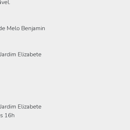
vel.
 de Melo Benjamin
Jardim Elizabete
Jardim Elizabete
s 16h