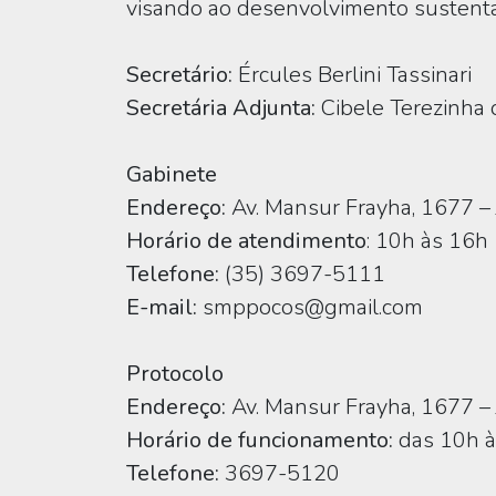
visando ao desenvolvimento sustentá
Secretário:
Ércules Berlini Tassinari
Secretária Adjunta:
Cibele Terezinha
Gabinete
Endereço:
Av. Mansur Frayha, 1677 – 
Horário de atendimento
: 10h às 16h
Telefone:
(35) 3697-5111
E-mail:
smppocos@gmail.com
Protocolo
Endereço:
Av. Mansur Frayha, 1677 – 
Horário de funcionamento:
das 10h à
Telefone:
3697-5120