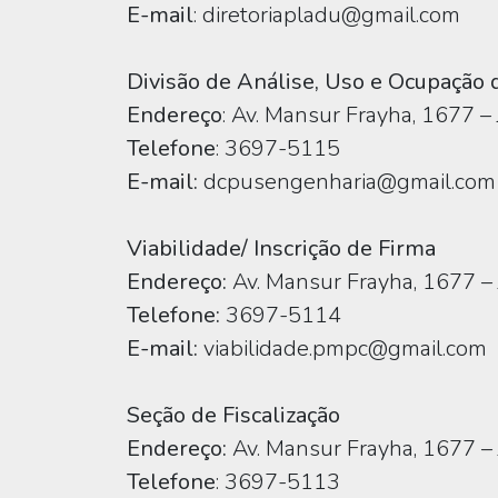
E-mail
: diretoriapladu@gmail.com
Divisão de Análise, Uso e Ocupação 
Endereço
: Av. Mansur Frayha, 1677 –
Telefone
: 3697-5115
E-mail:
dcpusengenharia@gmail.com
Viabilidade/ Inscrição de Firma
Endereço:
Av. Mansur Frayha, 1677 – 
Telefone:
3697-5114
E-mail:
viabilidade.pmpc@gmail.com
Seção de Fiscalização
Endereço:
Av. Mansur Frayha, 1677 – 
Telefone
: 3697-5113