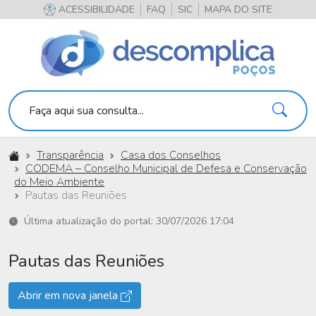
ACESSIBILIDADE
FAQ
SIC
MAPA DO SITE
Pesqu
Faça aqui sua consulta...
Início
Transparência
Casa dos Conselhos
CODEMA – Conselho Municipal de Defesa e Conservação
do Meio Ambiente
Pautas das Reuniões
Última atualização do portal: 30/07/2026 17:04
Pautas das Reuniões
Abrir em nova janela