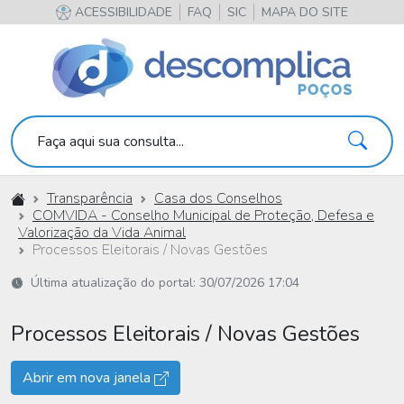
ACESSIBILIDADE
FAQ
SIC
MAPA DO SITE
Pesqu
Faça aqui sua consulta...
Início
Transparência
Casa dos Conselhos
COMVIDA - Conselho Municipal de Proteção, Defesa e
Valorização da Vida Animal
Processos Eleitorais / Novas Gestões
Última atualização do portal: 30/07/2026 17:04
Processos Eleitorais / Novas Gestões
Abrir em nova janela