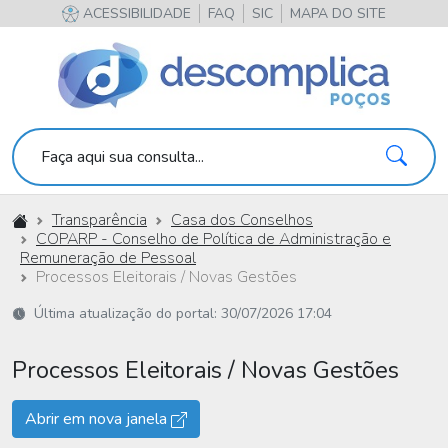
ACESSIBILIDADE
FAQ
SIC
MAPA DO SITE
Pesqu
Faça aqui sua consulta...
Início
Transparência
Casa dos Conselhos
COPARP - Conselho de Política de Administração e
Remuneração de Pessoal
Processos Eleitorais / Novas Gestões
Última atualização do portal: 30/07/2026 17:04
Processos Eleitorais / Novas Gestões
Abrir em nova janela