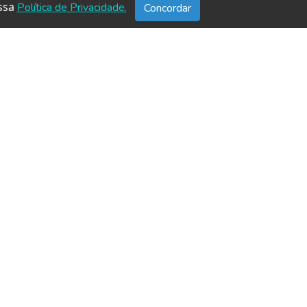
ssa
Política de Privacidade.
Concordar