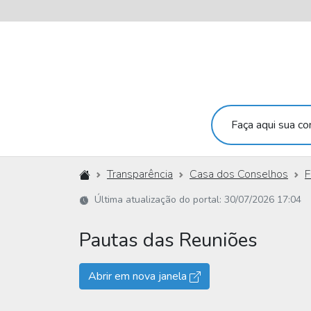
Faça aqui sua con
Início
Transparência
Casa dos Conselhos
F
Última atualização do portal: 30/07/2026 17:04
Pautas das Reuniões
Abrir em nova janela