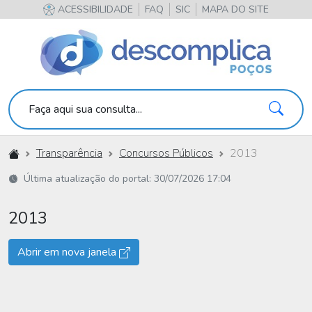
ACESSIBILIDADE
FAQ
SIC
MAPA DO SITE
Pesqu
Faça aqui sua consulta...
Início
Transparência
Concursos Públicos
2013
Última atualização do portal: 30/07/2026 17:04
2013
Abrir em nova janela