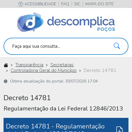
ACESSIBILIDADE
FAQ
SIC
MAPA DO SITE
Pesqu
Faça aqui sua consulta...
Início
Transparência
Secretarias
Controladoria Geral do Município
Decreto 14781
Última atualização do portal: 30/07/2026 17:04
Decreto 14781
Regulamentação da Lei Federal 12846/2013
Decreto 14781 - Regulamentação