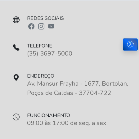
REDES SOCIAIS
Aces
TELEFONE
(35) 3697-5000
ENDEREÇO
Av. Mansur Frayha - 1677, Bortolan,
Poços de Caldas - 37704-722
FUNCIONAMENTO
09:00 às 17:00 de seg. a sex.