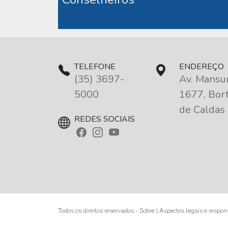
TELEFONE
ENDEREÇO
(35) 3697-
Av. Mansur
5000
1677, Bort
de Caldas
REDES SOCIAIS
Todos os direitos reservados - Sobre | Aspectos legais e respo