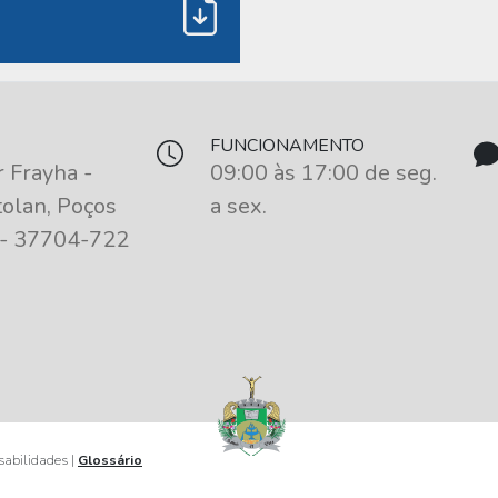
FUNCIONAMENTO
 Frayha -
09:00 às 17:00 de seg.
olan, Poços
a sex.
 - 37704-722
nsabilidades |
Glossário