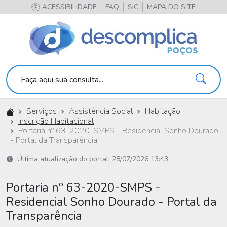
ACESSIBILIDADE
FAQ
SIC
MAPA DO SITE
Pesqu
Faça aqui sua consulta...
Início
Serviços
Assistência Social
Habitação
Inscrição Habitacional
Portaria nº 63-2020-SMPS - Residencial Sonho Dourado
- Portal da Transparência
Última atualização do portal: 28/07/2026 13:43
Portaria nº 63-2020-SMPS -
Residencial Sonho Dourado - Portal da
Transparência