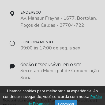
ENDEREÇO
Av. Mansur Frayha - 1677, Bortolan,
Poços de Caldas - 37704-722
FUNCIONAMENTO
09:00 às 17:00 de seg. a sex.
ÓRGÃO RESPONSÁVEL PELO SITE
Secretaria Municipal de Comunicação
Social
Usamos cookies para melhorar sua experiência. Ao
continuar navegando, você concorda com nossa
Política
Todos os direitos reservados - Sobre | Aspectos legais e responsabilidades |
de Privacidade.
Concordar
Glossário