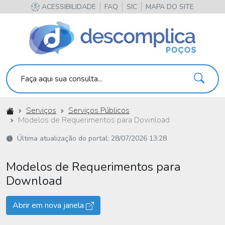
ACESSIBILIDADE
FAQ
SIC
MAPA DO SITE
Pesqu
Faça aqui sua consulta...
Início
Serviços
Serviços Públicos
Modelos de Requerimentos para Download
Última atualização do portal: 28/07/2026 13:28
Modelos de Requerimentos para
Download
Abrir em nova janela