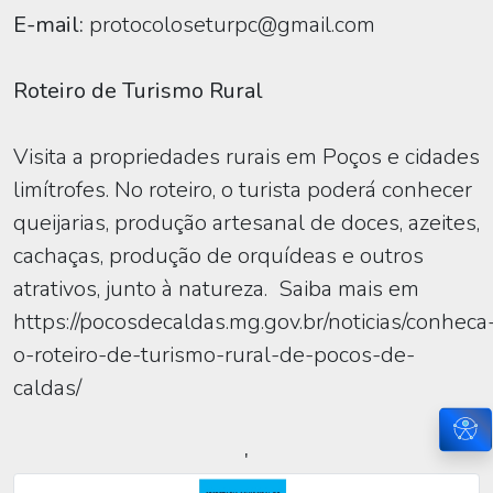
E-mail:
protocoloseturpc@gmail.com
Roteiro de Turismo Rural
Visita a propriedades rurais em Poços e cidades
limítrofes. No roteiro, o turista poderá conhecer
queijarias, produção artesanal de doces, azeites,
cachaças, produção de orquídeas e outros
atrativos, junto à natureza. Saiba mais em
https://pocosdecaldas.mg.gov.br/noticias/conheca
o-roteiro-de-turismo-rural-de-pocos-de-
caldas/
Ace
'