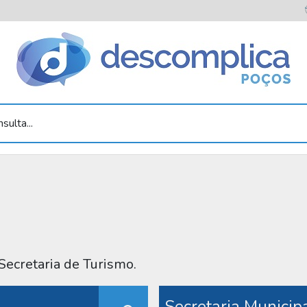
sulta...
Secretaria de Turismo.
Secretaria Municip