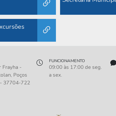
excursões
FUNCIONAMENTO
 Frayha -
09:00 às 17:00 de seg.
olan, Poços
a sex.
 - 37704-722