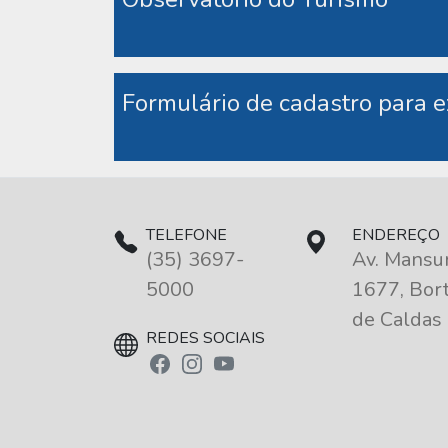
Formulário de cadastro para 
TELEFONE
ENDEREÇO
(35) 3697-
Av. Mansur
5000
1677, Bort
de Caldas
REDES SOCIAIS