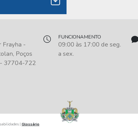
FUNCIONAMENTO
 Frayha -
09:00 às 17:00 de seg.
olan, Poços
a sex.
 - 37704-722
nsabilidades |
Glossário