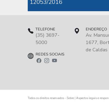
12053/2016
TELEFONE
ENDEREÇO
(35) 3697-
Av. Mansur
5000
1677, Bort
de Caldas
REDES SOCIAIS
Todos os direitos reservados - Sobre | Aspectos legais e respo