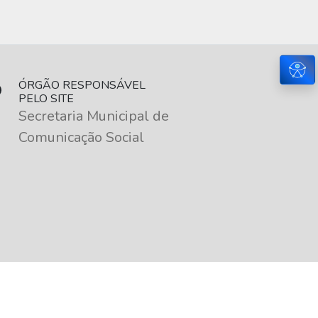
Ace
ÓRGÃO RESPONSÁVEL
PELO SITE
Secretaria Municipal de
Comunicação Social