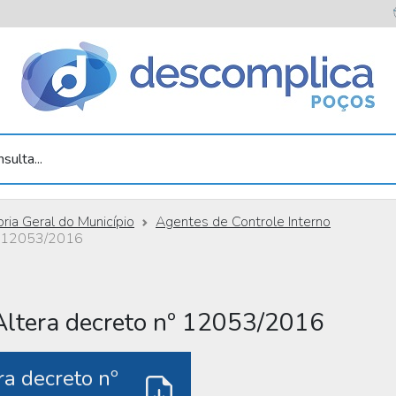
sulta...
ria Geral do Município
Agentes de Controle Interno
nº 12053/2016
Altera decreto nº 12053/2016
a decreto nº